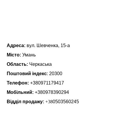
Про нас
Адреса:
вул. Шевченка, 15-а
Місто:
Умань
Область:
Черкаська
Поштовий індекс
: 20300
Телефон:
+380971179417
Мобільний:
+380978390294
Відділ продажу:
+38
0503560245
Останні новини