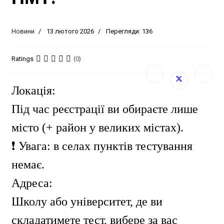
Новини
13 лютого 2026
Перегляди: 136
Ratings
(0)
Локація:
Під час реєстрації ви обираєте лише
місто (+ район у великих містах).
❗️ Увага: в селах пунктів тестування
немає.
Адреса:
Школу або університет, де ви
складатимете тест, вибере за вас