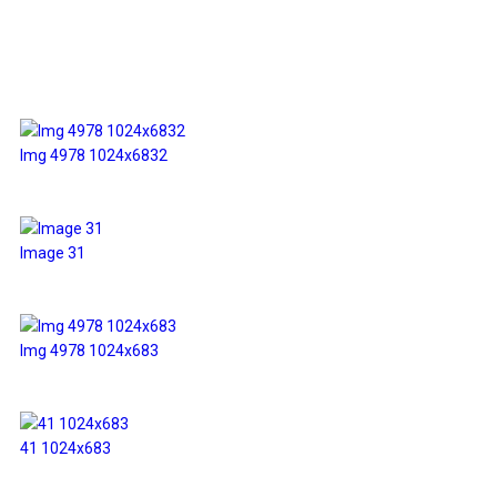
Галерея
Img 4978 1024x6832
Image 31
Img 4978 1024x683
41 1024x683