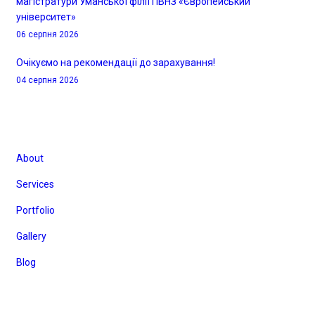
магістратури Уманської філії ПВНЗ «Європейський
університет»
06 серпня 2026
Очікуємо на рекомендації до зарахування!
04 серпня 2026
Корисні посилання
About
Services
Portfolio
Gallery
Blog
Галерея