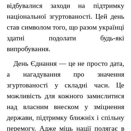
відбувалися заходи на підтримку
національної згуртованості. Цей день
став символом того, що разом українці
здатні подолати будь-які
випробування.
День Єднання — це не просто дата,
а нагадування про значення
згуртованості у складні часи. Це
можливість для кожного замислитися
над власним внеском у зміцнення
держави, підтримку ближніх і спільну
перемогу. Адже міць нації полягає в