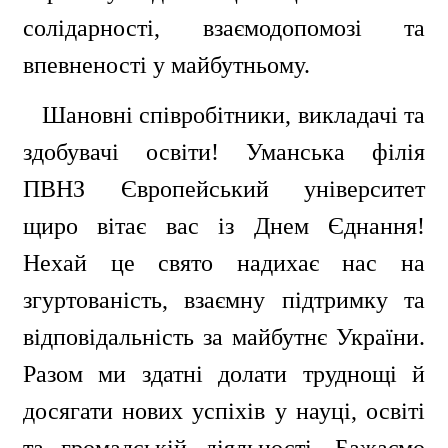
солідарності, взаємодопомозі та
впевненості у майбутньому.
Шановні співробітники, викладачі та
здобувачі освіти! Уманська філія
ПВНЗ Європейський університет
щиро вітає вас із Днем Єднання!
Нехай це свято надихає нас на
згуртованість, взаємну підтримку та
відповідальність за майбутнє України.
Разом ми здатні долати труднощі й
досягати нових успіхів у науці, освіті
та громадській діяльності. Бажаємо