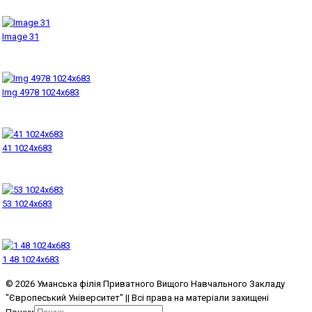
Image 31
Img 4978 1024x683
41 1024x683
53 1024x683
1 48 1024x683
© 2026 Уманська філія Приватного Вищого Навчального Закладу
"Європеський Університет" || Всі права на матеріали захищені