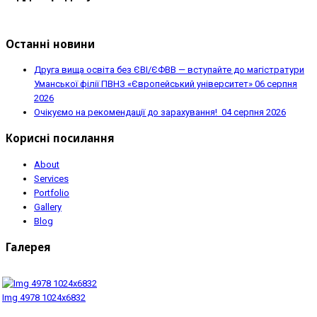
Останні новини
Друга вища освіта без ЄВІ/ЄФВВ — вступайте до магістратури
Уманської філії ПВНЗ «Європейський університет»
06 серпня
2026
Очікуємо на рекомендації до зарахування!
04 серпня 2026
Корисні посилання
About
Services
Portfolio
Gallery
Blog
Галерея
Img 4978 1024x6832