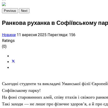
Previous
Next
Ранкова руханка в Софіївському парк
Новини
11 вересня 2025
Перегляди: 156
Ratings
(0)
Сьогодні студенти та викладачі Уманської філії Європе
Софіївському парку!
На фоні старовинних алей, співу птахів і свіжого ранк
Такі заходи — не лише про фізичне здоров’я, а й про є