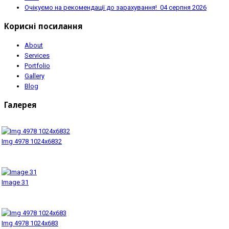
Очікуємо на рекомендації до зарахування!
04 серпня 2026
Корисні посилання
About
Services
Portfolio
Gallery
Blog
Галерея
Img 4978 1024x6832
Image 31
Img 4978 1024x683