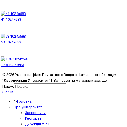
41 1024x683
53 1024x683
1 48 1024x683
© 2026 Уманська філія Приватного Вищого Навчального Закладу
"Європеський Університет" || Всі права на матеріали захищені
Пошук
Sign In
">
Головна
Про університет
Засновники
Ректорат
Дирекція філії