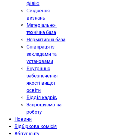
філію
Свідчення
визнань
Матеріально-
технічна база
Нормативна база
Співпраця із
закладами та
установами
Внутрішнє
забезпечення
якості вищої
освіти
Відділ кадрів
Запрошуємо на
роботу
Новини
Відбіркова комісія
Абітурієнту