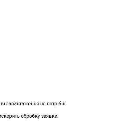
і завантаження не потрібні.
искорить обробку заявки.