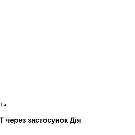
 через застосунок Дія