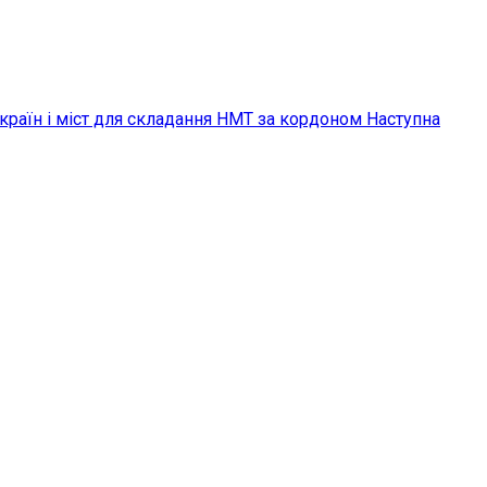
 країн і міст для складання НМТ за кордоном
Наступна