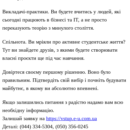
Викладачі-практики. Ви будете вчитись у людей, які
сьогодні працюють в бізнесі та IT, а не просто
переказують теорію з минулого століття.
Спільнота. Ви мріяли про активне студентське життя?
Тут ви знайдете друзів, з якими будете створювати
власні проєкти ще під час навчання.
Довіртеся своєму першому рішенню. Воно було
правильним. Підтвердіть свій вибір і почніть будувати
майбутнє, в якому ви абсолютно впевнені.
Якщо залишились питання з радістю надамо вам всю
необхідну інформацію.
Залишай заявку на
https://vstup.e-u.com.ua
Деталі: (044) 334-5304, (050) 356-0245