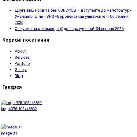
Друга вища освіта без ЄВІ/ЄФВВ — вступайте до магістратури
Уманської філії ПВНЗ «Європейський університет»
06 серпня
2026
Очікуємо на рекомендації до зарахування!
04 серпня 2026
Корисні посилання
About
Services
Portfolio
Gallery
Blog
Галерея
Img 4978 1024x6832
Image 31