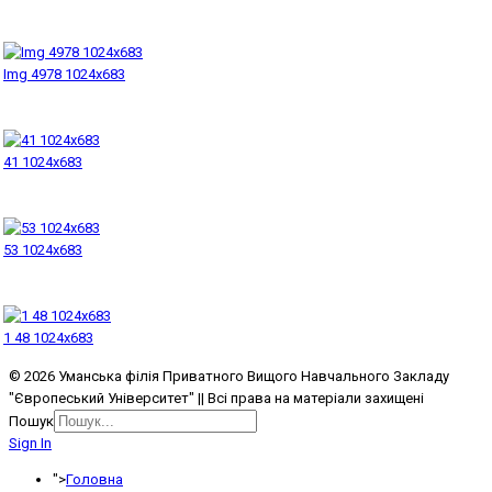
Img 4978 1024x683
41 1024x683
53 1024x683
1 48 1024x683
© 2026 Уманська філія Приватного Вищого Навчального Закладу
"Європеський Університет" || Всі права на матеріали захищені
Пошук
Sign In
">
Головна