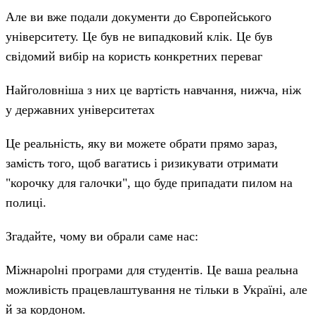
Але ви вже подали документи до Європейського
університету. Це був не випадковий клік. Це був
свідомий вибір на користь конкретних переваг
Найголовніша з них це вартість навчання, нижча, ніж
у державних університетах
Це реальність, яку ви можете обрати прямо зараз,
замість того, щоб вагатись і ризикувати отримати
"корочку для галочки", що буде припадати пилом на
полиці.
Згадайте, чому ви обрали саме нас:
Міжнароlні програми для студентів. Це ваша реальна
можливість працевлаштування не тільки в Україні, але
й за кордоном.