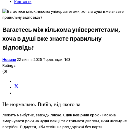
Контакти
Вагаєтесь між кількома університетами,
хоча в душі вже знаєте правильну
відповідь?
Новини
22 липня 2025
Перегляди: 163
Ratings
(0)
Це нормально. Вибір, від якого за
лежить майбутнє, завжди лякає. Один невірний крок - і можна
змарнувати роки на нудні лекції та отримати диплом, який нікому не
потрібен. Відчуття, ніби стоїш на роздоріжжі без карти.