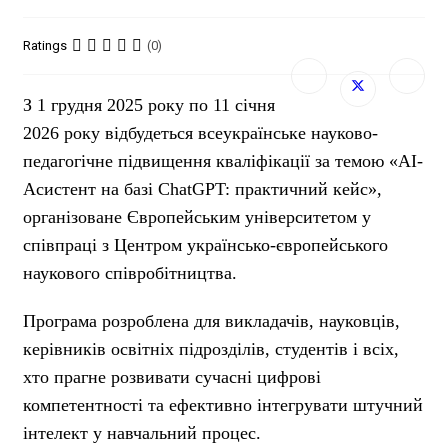
Ratings
(0)
З 1 грудня 2025 року по 11 січня
2026 року відбудеться всеукраїнське науково-
педагогічне підвищення кваліфікації за темою «AI-
Асистент на базі ChatGPT: практичний кейс»,
організоване Європейським університетом у
співпраці з Центром українсько-європейського
наукового співробітництва.
Програма розроблена для викладачів, науковців,
керівників освітніх підрозділів, студентів і всіх,
хто прагне розвивати сучасні цифрові
компетентності та ефективно інтегрувати штучний
інтелект у навчальний процес.