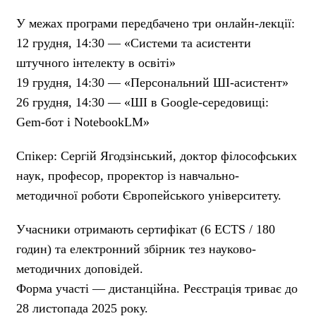
У межах програми передбачено три онлайн-лекції:
12 грудня, 14:30 — «Системи та асистенти
штучного інтелекту в освіті»
19 грудня, 14:30 — «Персональний ШІ-асистент»
26 грудня, 14:30 — «ШІ в Google-середовищі:
Gem-бот і NotebookLM»
Спікер: Сергій Ягодзінський, доктор філософських
наук, професор, проректор із навчально-
методичної роботи Європейського університету.
Учасники отримають сертифікат (6 ECTS / 180
годин) та електронний збірник тез науково-
методичних доповідей.
Форма участі — дистанційна. Реєстрація триває до
28 листопада 2025 року.