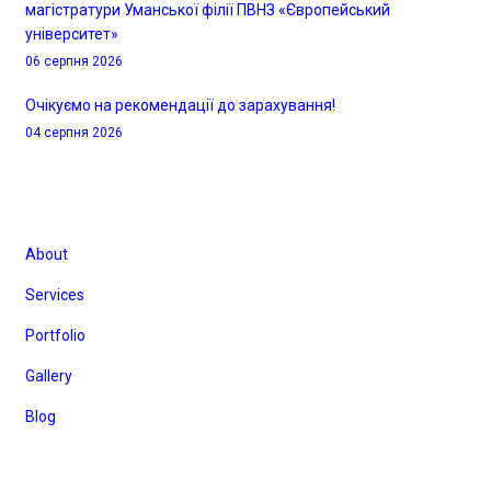
магістратури Уманської філії ПВНЗ «Європейський
університет»
06 серпня 2026
Очікуємо на рекомендації до зарахування!
04 серпня 2026
Корисні посилання
About
Services
Portfolio
Gallery
Blog
Галерея