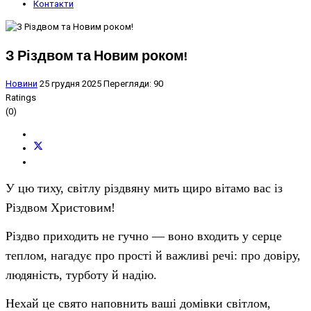
Контакти
З Різдвом та Новим роком!
Новини
25 грудня 2025
Перегляди: 90
Ratings
(0)
У цю тиху, світлу різдвяну мить щиро вітамо вас із
Різдвом Христовим!
Різдво приходить не гучно — воно входить у серце
теплом, нагадує про прості й важливі речі: про довіру,
людяність, турботу й надію.
Нехай це свято наповнить ваші домівки світлом,