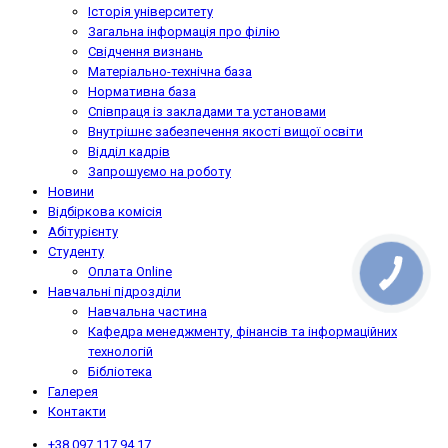
Історія університету
Загальна інформація про філію
Свідчення визнань
Матеріально-технічна база
Нормативна база
Співпраця із закладами та установами
Внутрішнє забезпечення якості вищої освіти
Відділ кадрів
Запрошуємо на роботу
Новини
Відбіркова комісія
Абітурієнту
Студенту
Оплата Online
Навчальні підрозділи
Навчальна частина
Кафедра менеджменту, фінансів та інформаційних
технологій
Бібліотека
Галерея
Контакти
+38 097 117 94 17