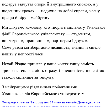
подарує відчуття опори й внутрішнього спокою, а у
щоденних кроках — надихне на добрі справи, чесну
працю й віру в майбутнє.
Ми дякуємо кожному, хто творить спільноту Уманської
філії Європейського університету — студентам,
викладачам, працівникам, партнерам і друзям.
Саме разом ми зберігаємо людяність, знання й світло
навіть у непрості часи.
Нехай Різдво принесе у ваше життя тишу замість
тривоги, тепло замість страху, і впевненість, що світло
завжди сильніше за темряву.
З найкращими різдвяними побажаннями
Уманська філія Європейського університету
Попередня стаття: Запрошуємо 21 січня на онлайн День відкритих