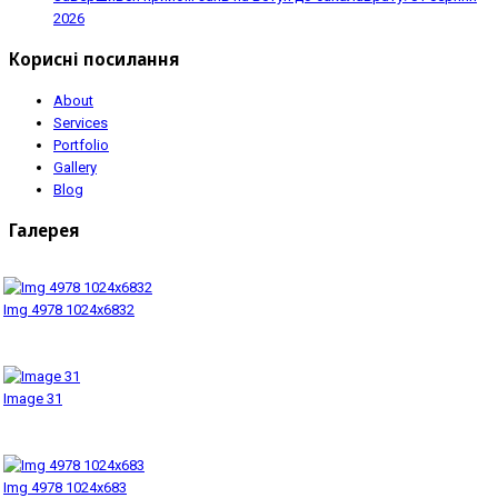
2026
Корисні посилання
About
Services
Portfolio
Gallery
Blog
Галерея
Img 4978 1024x6832
Image 31
Img 4978 1024x683