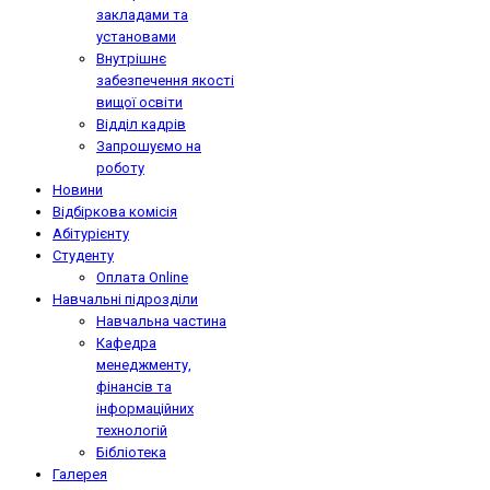
закладами та
установами
Внутрішнє
забезпечення якості
вищої освіти
Відділ кадрів
Запрошуємо на
роботу
Новини
Відбіркова комісія
Абітурієнту
Студенту
Оплата Online
Навчальні підрозділи
Навчальна частина
Кафедра
менеджменту,
фінансів та
інформаційних
технологій
Бібліотека
Галерея