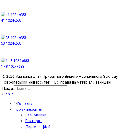
41 1024x683
53 1024x683
1 48 1024x683
© 2026 Уманська філія Приватного Вищого Навчального Закладу
"Європеський Університет" || Всі права на матеріали захищені
Пошук
Sign In
">
Головна
Про університет
Засновники
Ректорат
Дирекція філії