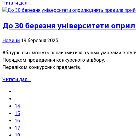
Читати далі...
До 30 березня університети опри
Новини
19 березня 2025
Абітурієнти зможуть ознайомитися з усіма умовами вступу
Порядком проведення конкурсного відбору.
Переліком конкурсних предметів.
Читати далі...
14
15
16
17
18