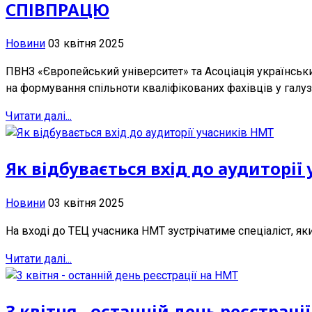
СПІВПРАЦЮ
Новини
03 квітня 2025
ПВНЗ «Європейський університет» та Асоціація українськ
на формування спільноти кваліфікованих фахівців у галузі
Читати далі...
Як відбувається вхід до аудиторії
Новини
03 квітня 2025
На вході до ТЕЦ учасника НМТ зустрічатиме спеціаліст, як
Читати далі...
3 квітня - останній день реєстраці