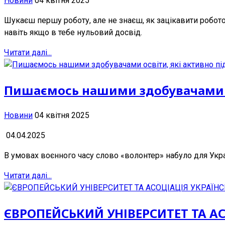
Новини
04 квітня 2025
Шукаєш першу роботу, але не знаєш, як зацікавити робот
навіть якщо в тебе нульовий досвід.
Читати далі...
Пишаємось нашими здобувачами ос
Новини
04 квітня 2025
04.04.2025
В умовах воєнного часу слово «волонтер» набуло для Укра
Читати далі...
ЄВРОПЕЙСЬКИЙ УНІВЕРСИТЕТ ТА А