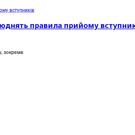
люднять правила прийому вступник
, зокрема: