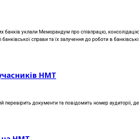
их банків уклали Меморандум про співпрацю, консолідацію
 банківської справи та їх залучення до роботи в банківські
 учасників НМТ
ий перевірить документи та повідомить номер аудиторії, де
ї на НМТ