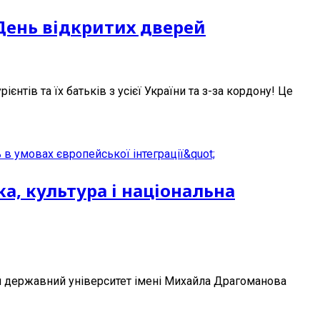
 День відкритих дверей
нтів та їх батьків з усієї України та з-за кордону! Це
а, культура і національна
ий державний університет імені Михайла Драгоманова