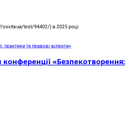
/osvita.ua/test/94402/) в 2025 році.
й конференції «Безпекотворення: