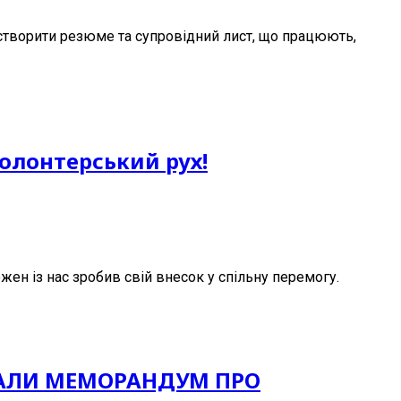
 створити резюме та супровідний лист, що працюють,
олонтерський рух!
ен із нас зробив свій внесок у спільну перемогу.
КЛАЛИ МЕМОРАНДУМ ПРО