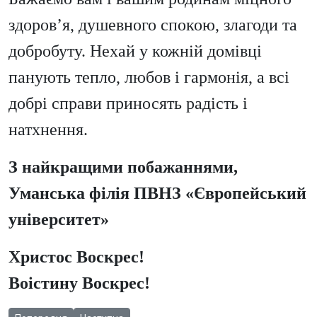
здоров’я, душевного спокою, злагоди та
добробуту. Нехай у кожній домівці
панують тепло, любов і гармонія, а всі
добрі справи приносять радість і
натхнення.
З найкращими побажаннями,
Уманська філія ПВНЗ «Європейський
університет»
Христос Воскрес!
Воістину Воскрес!