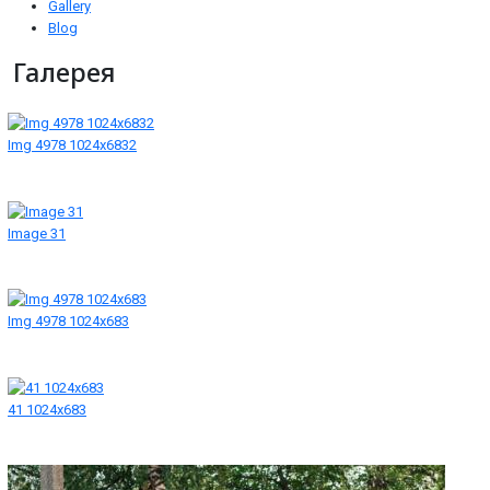
Gallery
Blog
Галерея
Img 4978 1024x6832
Image 31
Img 4978 1024x683
41 1024x683