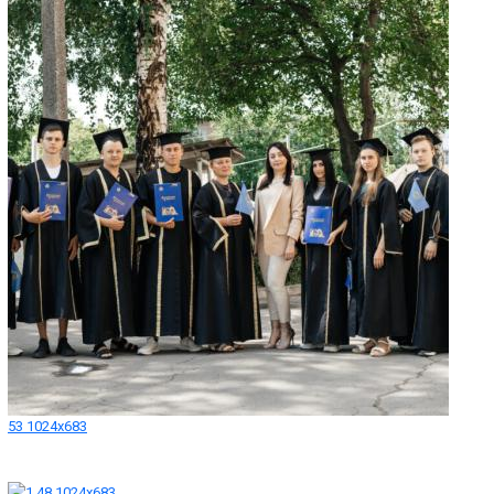
53 1024x683