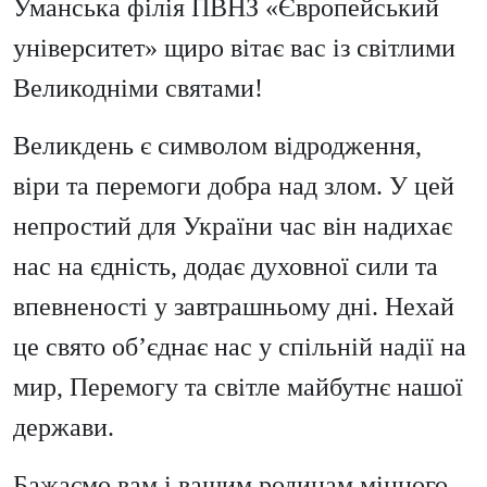
Уманська філія ПВНЗ «Європейський
університет» щиро вітає вас із світлими
Великодніми святами!
Великдень є символом відродження,
віри та перемоги добра над злом. У цей
непростий для України час він надихає
нас на єдність, додає духовної сили та
впевненості у завтрашньому дні. Нехай
це свято об’єднає нас у спільній надії на
мир, Перемогу та світле майбутнє нашої
держави.
Бажаємо вам і вашим родинам міцного